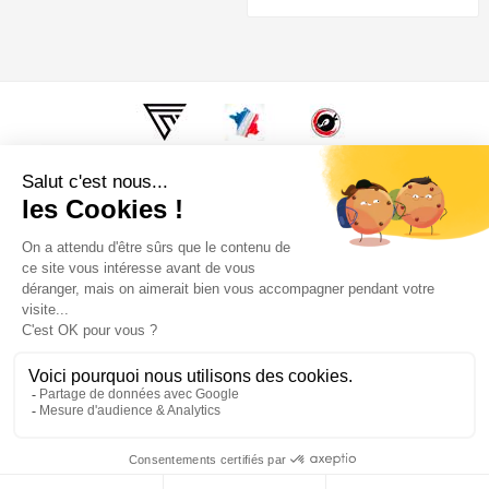
Super Fabrique, c'est fabriqué en France, Au fin fond de la
Bourgogne. Par des motards, pour des motards.

Informations

Nos Meilleures Ventes

Votre Compte