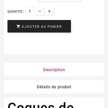
QUANTITÉ :

AJOUTER AU PANIER
Description
Détails du produit
Coques de