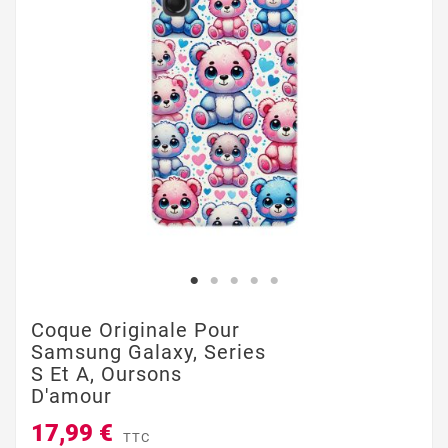
Coque Originale Pour
Samsung Galaxy, Series
S Et A, Oursons
D'amour
17,99 €
TTC