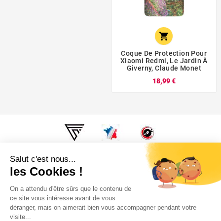

Coque De Protection Pour
Xiaomi Redmi, Le Jardin À
Giverny, Claude Monet
18,99 €
Super Fabrique, c'est fabriqué en France, Au fin fond de la
Bourgogne. Par des motards, pour des motards.

Informations