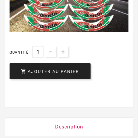
QUANTITÉ :

AJOUTER AU PANIER
Description