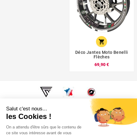

Déco Jantes Moto Benelli
Flèches
69,90 €
Super Fabrique, c'est fabriqué en France, Au fin fond de la
Bourgogne. Par des motards, pour des motards.

Informations