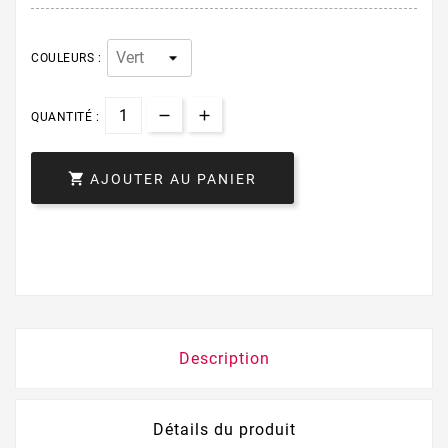
COULEURS :
QUANTITÉ :

AJOUTER AU PANIER
Description
Détails du produit