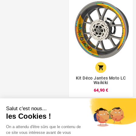

Kit Déco Jantes Moto LC
Waikiki
64,90 €
Super Fabrique, c'est fabriqué en France, Au fin fond de la