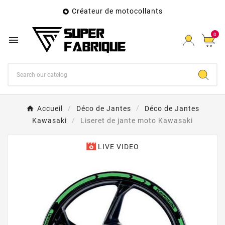
Créateur de motocollants

0

Accueil
Déco de Jantes
Déco de Jantes
Kawasaki
Liseret de jante moto Kawasaki
LIVE VIDEO