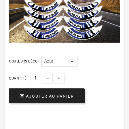
COULEURS DÉCO :
QUANTITÉ :

AJOUTER AU PANIER