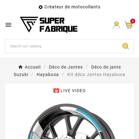
Créateur de motocollants

0

Accueil
Déco de Jantes
Déco de jante
Suzuki
Hayabusa
Kit déco Jantes Hayabusa
LIVE VIDEO