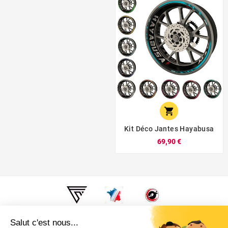

Kit Déco Jantes Hayabusa
69,90 €
Super Fabrique, c'est fabriqué en France, Au fin fond de la