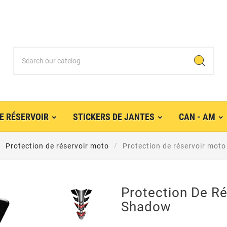
E RÉSERVOIR
STICKERS DE JANTES
CAN - AM
Protection de réservoir moto
Protection de réservoir mot
Protection De R
Shadow