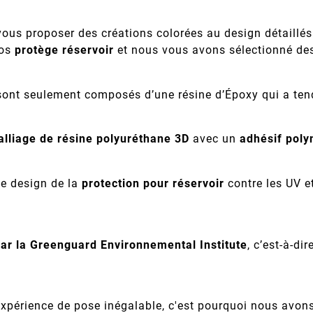
vous proposer des créations colorées au design détaillés 
nos
protège réservoir
et nous vous avons sélectionné des
nt seulement composés d’une résine d’Époxy qui a tenda
alliage de résine polyuréthane 3D
avec un
adhésif poly
le design de la
protection pour réservoir
contre les UV e
par la Greenguard Environnemental Institute
, c’est-à-dir
 expérience de pose inégalable, c'est pourquoi nous avon