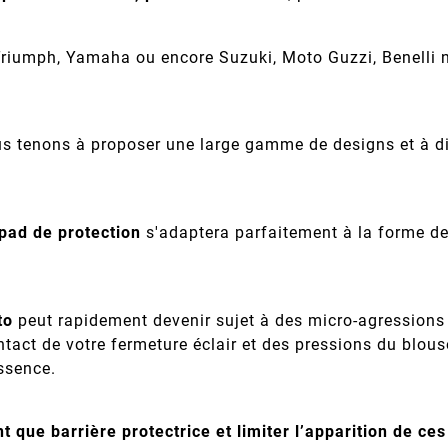
riumph, Yamaha ou encore Suzuki, Moto Guzzi, Benelli n
s tenons à proposer une large gamme de designs et à div
pad de protection
s'adaptera parfaitement à la forme d
to
peut rapidement devenir sujet à des micro-agressions q
ntact de votre fermeture éclair et des pressions du blo
essence.
nt que barrière protectrice et limiter l’apparition de ce