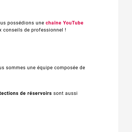
nous possédions une
chaîne YouTube
 conseils de professionnel !
Nous sommes une équipe composée de
tections de réservoirs
sont aussi