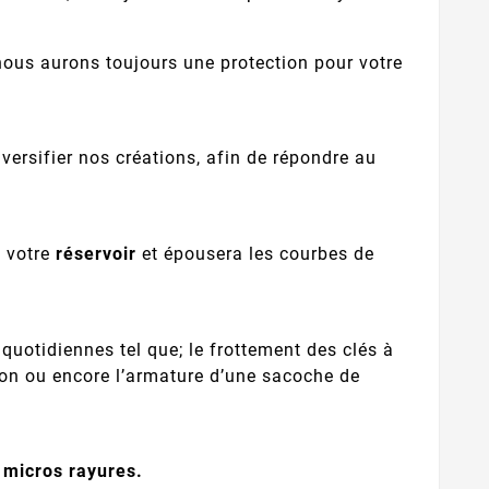
ous aurons toujours une protection pour votre
ersifier nos créations, afin de répondre au
e votre
réservoir
et épousera les courbes de
uotidiennes tel que; le frottement des clés à
uson ou encore l’armature d’une sacoche de
s micros rayures.