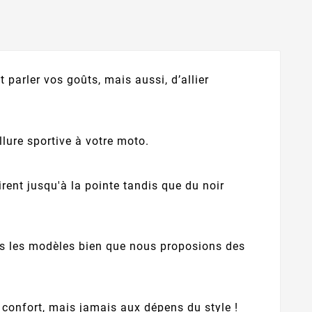
 parler vos goûts, mais aussi, d’allier
llure sportive à votre moto.
irent jusqu'à la pointe tandis que du noir
s les modèles bien que nous proposions des
re confort, mais jamais aux dépens du style !