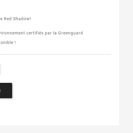
ème Red Shadow!
vironnement certifiés par la Greenguard
onible !
R