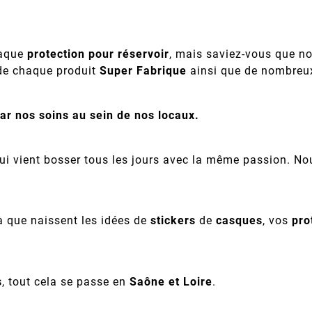
aque
protection pour réservoir
, mais saviez-vous que 
 de chaque produit
Super Fabrique
ainsi que de nombreux
par nos soins au sein de nos locaux.
ui vient bosser tous les jours avec la même passion. 
là que naissent les idées de
stickers
de
casques
, vos
pro
s
, tout cela se passe en
Saône et Loire
.