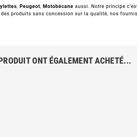
ylettes
,
Peugeot
,
Motobécane
aussi. Notre principe c’es
 des produits sans concession sur la qualité, nos fourn
 PRODUIT ONT ÉGALEMENT ACHETÉ...