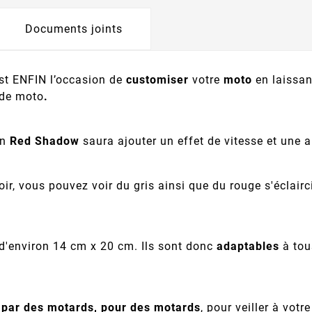
Documents joints
est ENFIN l’occasion de
customiser
votre
moto
en laissant
de moto
.
on
Red Shadow
saura ajouter un effet de vitesse et une a
oir, vous pouvez voir du gris ainsi que du rouge s'éclairc
d'environ 14 cm x 20 cm. Ils sont donc
adaptables
à tou
s
par des motards, pour des motards
, pour veiller à vot