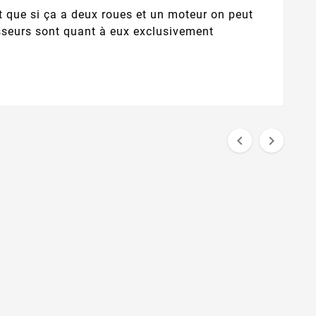
t que si ça a deux roues et un moteur on peut
isseurs sont quant à eux exclusivement

