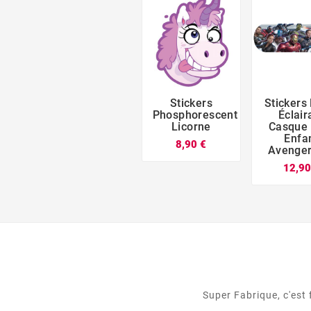
Stickers
Stickers



Phosphorescent
Éclair
Licorne
Casque 
Enfa
8,90 €
Avenger
12,90
Super Fabrique, c'est