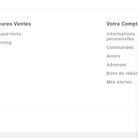
eures Ventes
Votre Compt
asque moto
Informations
personnelles
arning
Commandes
Avoirs
Adresses
Bons de réduc
Mes alertes