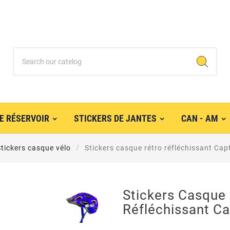
E RÉSERVOIR
STICKERS DE JANTES
CAN - AM
tickers casque vélo
Stickers casque rétro réfléchissant Cap
Stickers Casque
Réfléchissant C