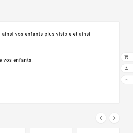
 ainsi vos enfants plus visible et ainsi

e vos enfants.



