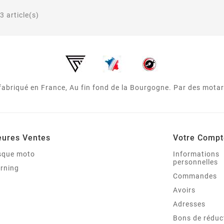
3 article(s)
 fabriqué en France, Au fin fond de la Bourgogne. Par des mota
eures Ventes
Votre Compt
asque moto
Informations
personnelles
arning
Commandes
Avoirs
Adresses
Bons de réduc