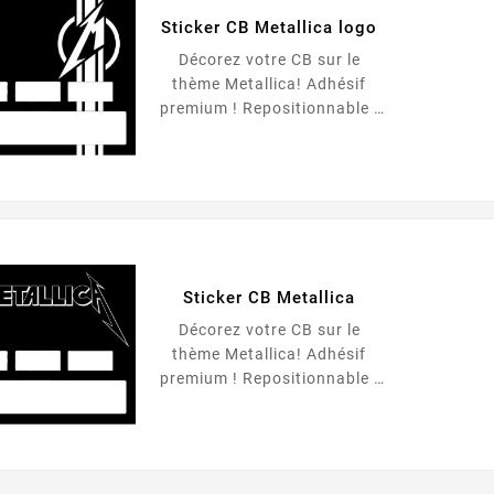
Sticker CB Metallica logo
Décorez votre CB sur le
thème Metallica! Adhésif
premium ! Repositionnable !
Pose sans bulles ! Passe
dans TOUT les appareils à
cartes ! Fabrication 100%
française !
Sticker CB Metallica
Décorez votre CB sur le
thème Metallica! Adhésif
premium ! Repositionnable !
Pose sans bulles ! Passe
dans TOUT les appareils à
cartes ! Fabrication 100%
française !