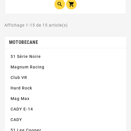


Affichage 1-15 de 15 article(s)
MOTOBECANE
51 Série Noire
Magnum Racing
Club VR
Hard Rock
Mag Max
CADY E-14
CADY
51 Lee Cooper