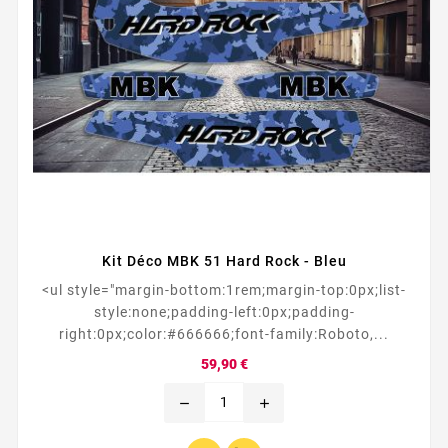
Kit Déco MBK 51 Hard Rock - Bleu
<ul style="margin-bottom:1rem;margin-top:0px;list-
style:none;padding-left:0px;padding-
right:0px;color:#666666;font-family:Roboto,...
Prix
59,90 €
remove
add