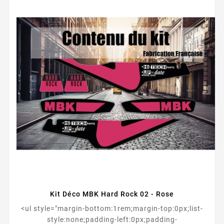
Kit Déco MBK Hard Rock 02 - Rose
<ul style="margin-bottom:1rem;margin-top:0px;list-
style:none;padding-left:0px;padding-