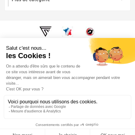
Super Fabrique, c'est fabriqué en France, Au fin fond de la
Bourgogne. Par des motards, pour des motards.

Informations

Nos Meilleures Ventes

Votre Compte