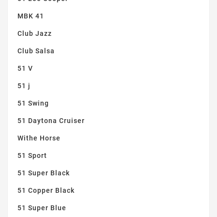
MBK 41
Club Jazz
Club Salsa
51 V
51 j
51 Swing
51 Daytona Cruiser
Withe Horse
51 Sport
51 Super Black
51 Copper Black
51 Super Blue