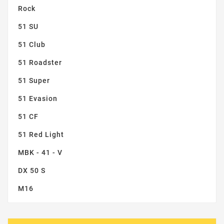
Rock
51 SU
51 Club
51 Roadster
51 Super
51 Evasion
51 CF
51 Red Light
MBK - 41 - V
DX 50 S
M16