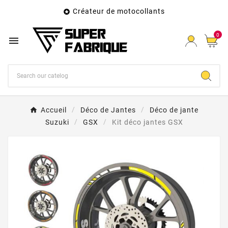
Créateur de motocollants

0

Accueil
Déco de Jantes
Déco de jante
Suzuki
GSX
Kit déco jantes GSX