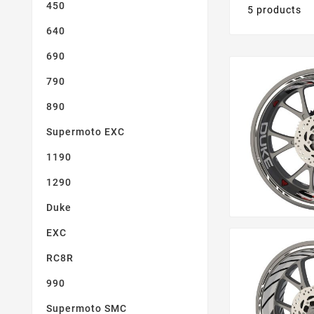
450
5 products
640
690
790
890
Supermoto EXC
1190
1290
Duke
EXC
RC8R
990
Supermoto SMC