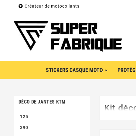

Créateur de motocollants
STICKERS CASQUE MOTO
PROTÈG
DÉCO DE JANTES KTM
Kit déc
125
390