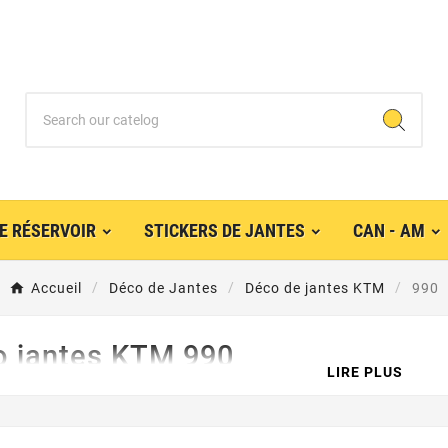
E RÉSERVOIR
STICKERS DE JANTES
CAN - AM
Accueil
Déco de Jantes
Déco de jantes KTM
990
o jantes KTM 990
LIRE PLUS