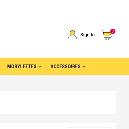
0
Sign In
MOBYLETTES
ACCESSOIRES