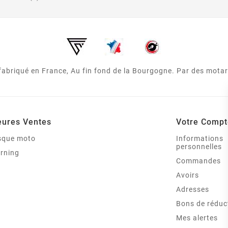
 fabriqué en France, Au fin fond de la Bourgogne. Par des mota
eures Ventes
Votre Compt
asque moto
Informations
personnelles
arning
Commandes
Avoirs
Adresses
Bons de réduc
Mes alertes