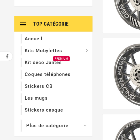

TOP CATÉGORIE
Accueil
Kits Mobylettes

PREMIUM
Kit déco Jantes
Coques téléphones
Stickers CB
Les mugs
Stickers casque
Plus de catégorie
