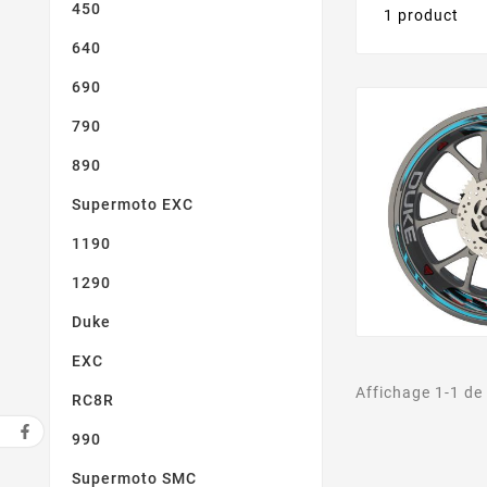
450
1 product
640
690
790
890
Supermoto EXC
1190
1290
Duke
EXC
Affichage 1-1 de 
RC8R
990
Supermoto SMC