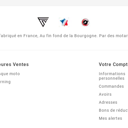
 fabriqué en France, Au fin fond de la Bourgogne. Par des mota
eures Ventes
Votre Compt
asque moto
Informations
personnelles
arning
Commandes
Avoirs
Adresses
Bons de réduc
Mes alertes