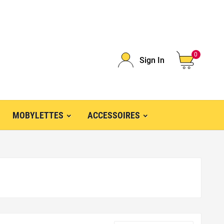
0
Sign In
MOBYLETTES
ACCESSOIRES