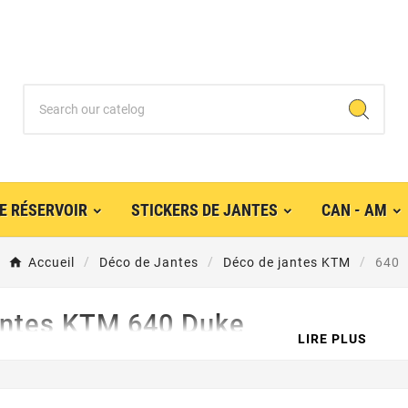
E RÉSERVOIR
STICKERS DE JANTES
CAN - AM
Accueil
Déco de Jantes
Déco de jantes KTM
640
antes KTM 640 Duke
LIRE PLUS