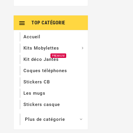

TOP CATÉGORIE
Accueil
Kits Mobylettes

PREMIUM
Kit déco Jantes
Coques téléphones
Stickers CB
Les mugs
Stickers casque
Plus de catégorie
