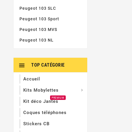
Peugeot 103 SLC
Peugeot 103 Sport
Peugeot 103 MVS
Peugeot 103 NL

TOP CATÉGORIE
Accueil
Kits Mobylettes

PREMIUM
Kit déco Jantes
Coques téléphones
Stickers CB