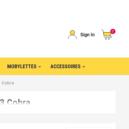
0
Sign In
MOBYLETTES
ACCESSOIRES
3 Cobra
03 Cobra