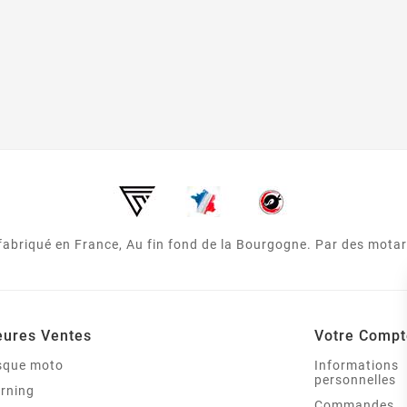
 fabriqué en France, Au fin fond de la Bourgogne. Par des mota
eures Ventes
Votre Compt
asque moto
Informations
personnelles
arning
Commandes