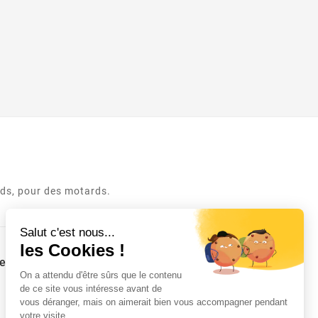
rds, pour des motards.
e