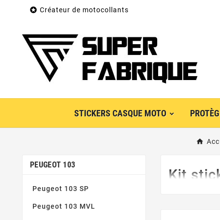

Créateur de motocollants
STICKERS CASQUE MOTO
PROTÈG
Acc
PEUGEOT 103
Kit sti
Peugeot 103 SP
Peugeot 103 MVL