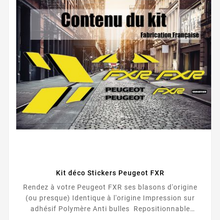
Kit déco Stickers Peugeot FXR
Rendez à votre Peugeot FXR ses blasons d'origine
(ou presque) Identique à l'origine Impression sur
adhésif Polymère Anti bulles Repositionnable
Fabrication Française