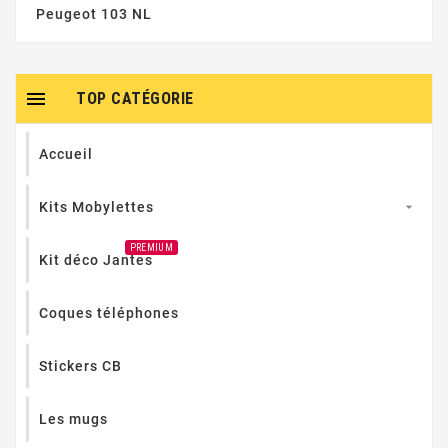
Peugeot 103 NL

TOP CATÉGORIE
Accueil
Kits Mobylettes

PREMIUM
Kit déco Jantes
Coques téléphones
Stickers CB
Les mugs