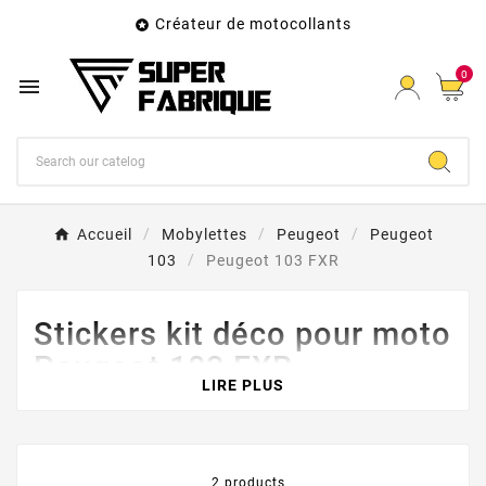
Créateur de motocollants

0

Accueil
Mobylettes
Peugeot
Peugeot
103
Peugeot 103 FXR
Stickers kit déco pour moto
Peugeot 103 FXR
LIRE PLUS
2 products